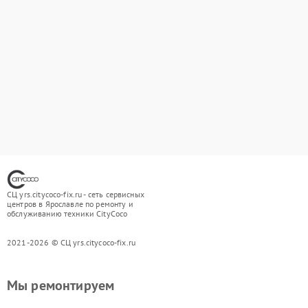
СЦ yrs.citycoco-fix.ru - сеть сервисных
центров в Ярославле по ремонту и
обслуживанию техники CityCoco
2021-2026 © СЦ yrs.citycoco-fix.ru
Мы ремонтируем