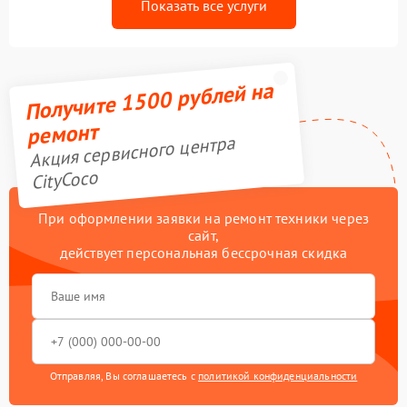
Показать все услуги
Получите 1500 рублей на
ремонт
Акция сервисного центра
CityCoco
При оформлении заявки на ремонт техники через
сайт,
действует персональная бессрочная скидка
Отправляя, Вы соглашаетесь с
политикой конфиденциальности