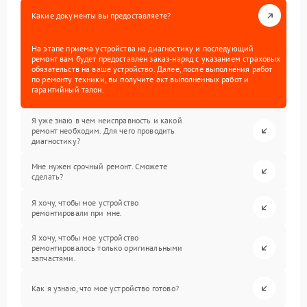
Какие документы вы предоставляете?
На этапе приема устройства на диагностику и последующий
ремонт вам будет предоставлен заказ-наряд с указанием страховых
обязательств на ваше устройство. Далее, после выполнения работ
по ремонту техники, вы получите акт выполненных работ и
гарантийный талон.
Я уже знаю в чем неисправность и какой
ремонт необходим. Для чего проводить
диагностику?
Мне нужен срочный ремонт. Сможете
сделать?
Я хочу, чтобы мое устройство
ремонтировали при мне.
Я хочу, чтобы мое устройство
ремонтировалось только оригинальными
запчастями.
Как я узнаю, что мое устройство готово?