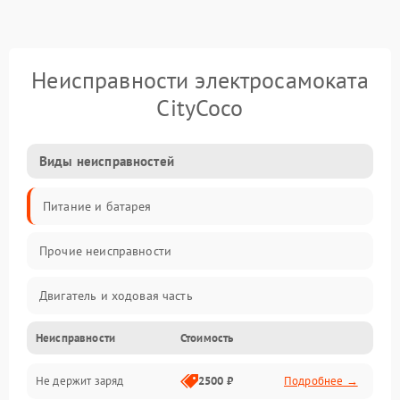
Неисправности электросамоката
CityCoco
Виды неисправностей
Питание и батарея
Прочие неисправности
Двигатель и ходовая часть
Неисправности
Стоимость
Тормоза и безопасность
Не держит заряд
2500 ₽
Подробнее →
Подвеска и колеса