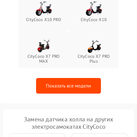
CityCoco X10 PRO
CityCoco X10
CityCoco X7 PRO
CityCoco X7 PRO
MAX
Plus
Показать все модели
Замена датчика холла на других
электросамокатах CityCoco