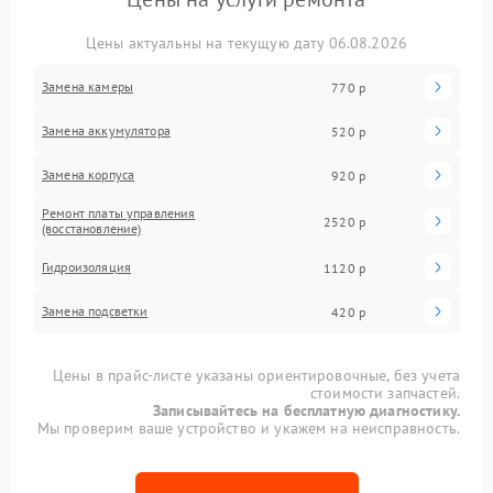
Цены актуальны на текущую дату 06.08.2026
Замена камеры
770 р
Замена аккумулятора
520 р
Замена корпуса
920 р
Ремонт платы управления
2520 р
(восстановление)
Гидроизоляция
1120 р
Замена подсветки
420 р
Цены в прайс-листе указаны ориентировочные, без учета
стоимости запчастей.
Записывайтесь на бесплатную диагностику.
Мы проверим ваше устройство и укажем на неисправность.