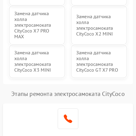
Замена датчика
Замена датчика
холла
холла
электросамоката
электросамоката
CityCoco X7 PRO
CityCoco X2 MINI
MAX
Замена датчика
Замена датчика
холла
холла
электросамоката
электросамоката
CityCoco X3 MINI
CityCoco GT X7 PRO
Этапы ремонта электросамоката CityCoco