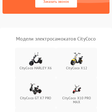
Заказать звонок
Модели электросамокатов CityCoco
CityCoco HARLEY X6
CityCoco X12
CityCoco GT X7 PRO
CityCoco X10 PRO
MAX