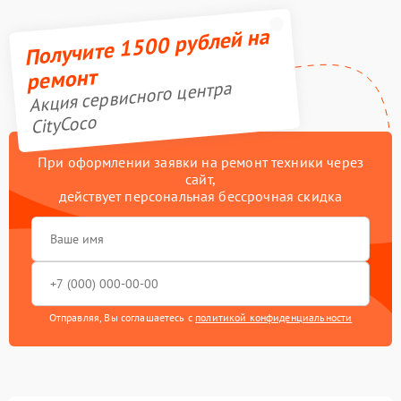
Получите 1500 рублей на
ремонт
Акция сервисного центра
CityCoco
При оформлении заявки на ремонт техники через
сайт,
действует персональная бессрочная скидка
Отправляя, Вы соглашаетесь с
политикой конфиденциальности