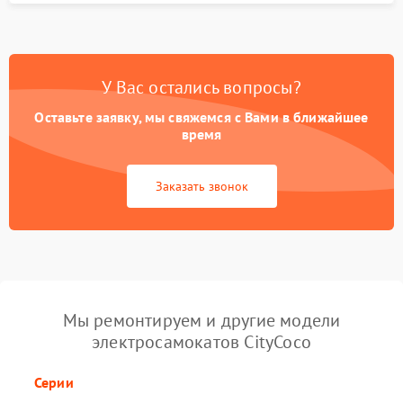
У Вас остались вопросы?
Оставьте заявку, мы свяжемся с Вами в ближайшее
время
Заказать звонок
Мы ремонтируем и другие модели
электросамокатов CityCoco
Серии