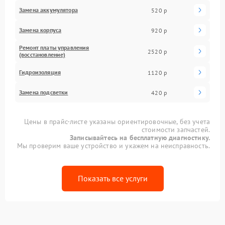
Замена аккумулятора
520 р
Замена корпуса
920 р
Ремонт платы управления
2520 р
(восстановление)
Гидроизоляция
1120 р
Замена подсветки
420 р
Цены в прайс-листе указаны ориентировочные, без учета
стоимости запчастей.
Записывайтесь на бесплатную диагностику.
Мы проверим ваше устройство и укажем на неисправность.
Показать все услуги