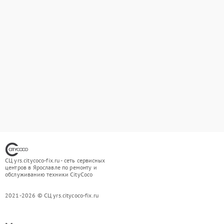
СЦ yrs.citycoco-fix.ru - сеть сервисных
центров в Ярославле по ремонту и
обслуживанию техники CityCoco
2021-2026 © СЦ yrs.citycoco-fix.ru