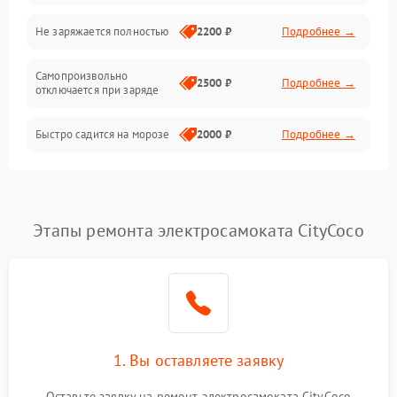
Общие поломки
Не заряжается полностью
2200 ₽
Подробнее →
Режим работы
Самопроизвольно
2500 ₽
Подробнее →
отключается при заряде
Проблемы с механикой
Быстро садится на морозе
2000 ₽
Подробнее →
Батарея
Механические повреждения
Этапы ремонта электросамоката CityCoco
1. Вы оставляете заявку
Оставьте заявку на ремонт электросамоката CityCoco