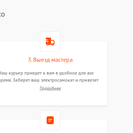
co
3. Выезд мастера
Наш курьер приедет к вам в удобное для вас
время. Заберет ваш электросамокат и привезет
на склад для диагностики.
Подробнее