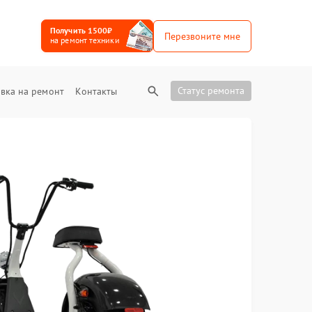
Получить 1500₽
Перезвоните мне
на ремонт техники
Статус ремонта
вка на ремонт
Контакты