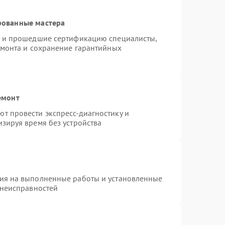
рованные мастера
o и прошедшие сертификацию специалисты,
емонта и сохранение гарантийных
емонт
т провести экспресс-диагностику и
зируя время без устройства
тия на выполненные работы и установленные
 неисправностей