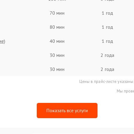
70 мин
1 год
80 мин
1 год
ие)
40 мин
1 год
30 мин
2 года
30 мин
2 года
Цены в прайс-листе указаны
Мы прове
Показать все услуги