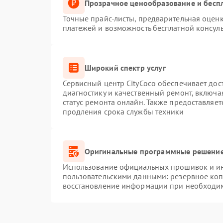
Прозрачное ценообразование и беспл
Точные прайс-листы, предварительная оценк
платежей и возможность бесплатной консуль
Широкий спектр услуг
Сервисный центр CityCoco обеспечивает дос
диагностику и качественный ремонт, включа
статус ремонта онлайн. Также предоставляе
продления срока службы техники
Оригинальные программные решение
Использование официальных прошивок и инс
пользовательскими данными: резервное ко
восстановление информации при необходи