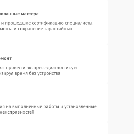
рованные мастера
o и прошедшие сертификацию специалисты,
емонта и сохранение гарантийных
емонт
т провести экспресс-диагностику и
зируя время без устройства
тия на выполненные работы и установленные
 неисправностей