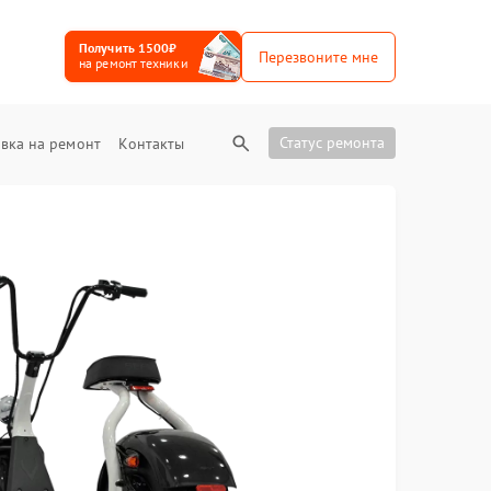
Получить 1500₽
Перезвоните мне
на ремонт техники
Статус ремонта
вка на ремонт
Контакты