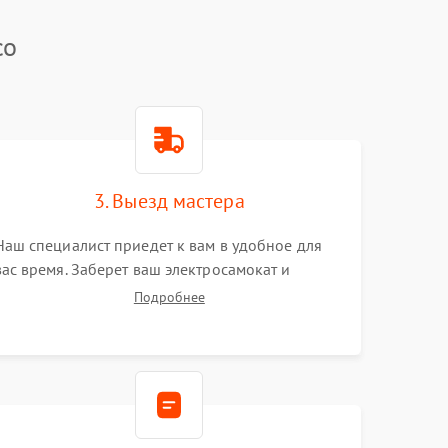
co
3. Выезд мастера
Наш специалист приедет к вам в удобное для
вас время. Заберет ваш электросамокат и
привезет на склад для диагностики.
Подробнее