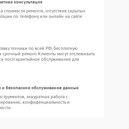
атная консультация
а стоимости ремонта, отсутствие скрытых
тации по телефону или онлайн на сайте
тавку техники по всей РФ, бесплатную
я срочный ремонт. Клиенты могут отслеживать
тся постгарантийное обслуживание для
 и безопасное обслуживание данных
трументов, аккуратная работа с
пирование, конфиденциальность и
мости