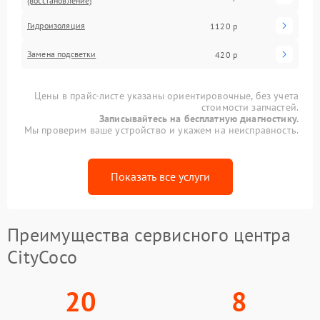
(восстановление)
Гидроизоляция
1120 р
Замена подсветки
420 р
Цены в прайс-листе указаны ориентировочные, без учета
стоимости запчастей.
Записывайтесь на бесплатную диагностику.
Мы проверим ваше устройство и укажем на неисправность.
Показать все услуги
Преимущества сервисного центра
CityCoco
20
8