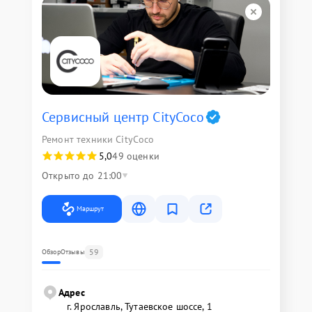
Сервисный центр CityCoco
Ремонт техники CityCoco
5,0
49 оценки
Открыто до 21:00
Маршрут
59
Обзор
Отзывы
Адрес
г. Ярославль, Тутаевское шоссе, 1