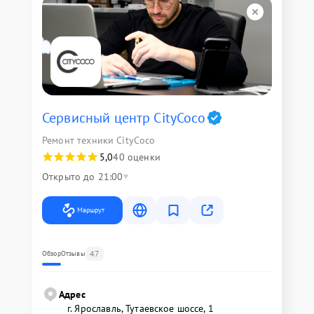
Сервисный центр CityCoco
Ремонт техники CityCoco
5,0
40 оценки
Открыто до 21:00
Маршрут
47
Обзор
Отзывы
Адрес
г. Ярославль, Тутаевское шоссе, 1