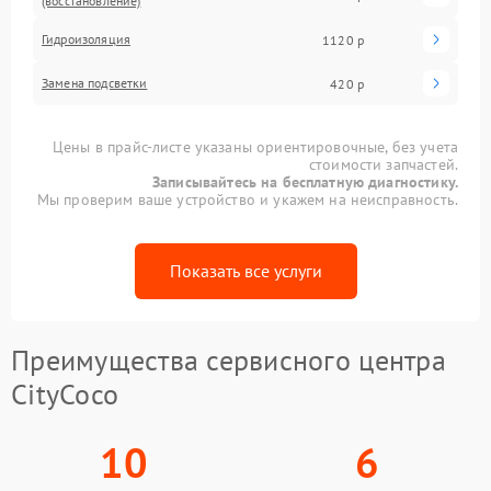
(восстановление)
Гидроизоляция
1120 р
Замена подсветки
420 р
Цены в прайс-листе указаны ориентировочные, без учета
стоимости запчастей.
Записывайтесь на бесплатную диагностику.
Мы проверим ваше устройство и укажем на неисправность.
Показать все услуги
Преимущества сервисного центра
CityCoco
10
6