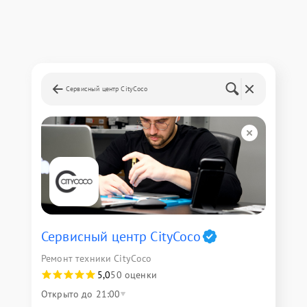
Сервисный центр CityCoco
Сервисный центр CityCoco
Ремонт техники CityCoco
5,0
50 оценки
Открыто до 21:00