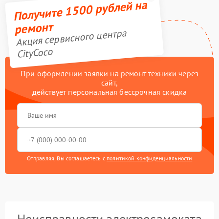
Получите 1500 рублей на
ремонт
Акция сервисного центра
CityCoco
При оформлении заявки на ремонт техники через
сайт,
действует персональная бессрочная скидка
Отправляя, Вы соглашаетесь с
политикой конфиденциальности
Неисправности электросамоката