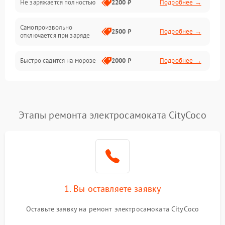
Не заряжается полностью
2200 ₽
Подробнее →
Режим работы
Самопроизвольно
2500 ₽
Подробнее →
отключается при заряде
Проблемы с механикой
Быстро садится на морозе
2000 ₽
Подробнее →
Батарея
Механические повреждения
Этапы ремонта электросамоката CityCoco
1. Вы оставляете заявку
Оставьте заявку на ремонт электросамоката CityCoco