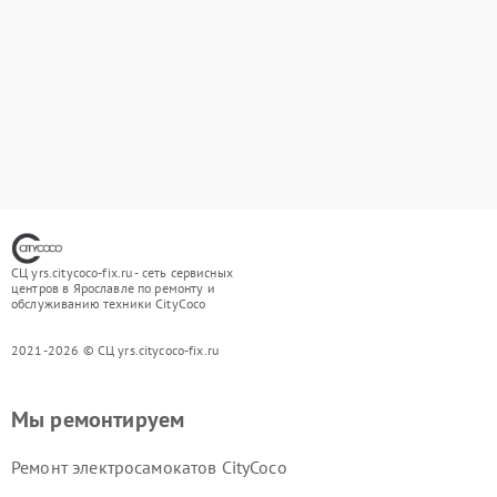
СЦ yrs.citycoco-fix.ru - сеть сервисных
центров в Ярославле по ремонту и
обслуживанию техники CityCoco
2021-2026 © СЦ yrs.citycoco-fix.ru
Мы ремонтируем
Ремонт электросамокатов CityCoco