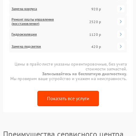
Замена корпуса
920 р
Ремонт платы управления
2520 р
(восстановление)
Гидроизоляция
1120 р
Замена подсветки
420 р
Цены в прайс-листе указаны ориентировочные, без учета
стоимости запчастей.
Записывайтесь на бесплатную диагностику.
Мы проверим ваше устройство и укажем на неисправность.
Показать все услуги
Преимущества сервисного центра