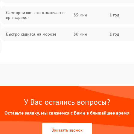
Самопроизвольно отключается
85 мин
1 год
при заряде
Быстро садится на морозе
80 мин
1 год
У Вас остались вопросы?
Оставьте заявку, мы свяжемся с Вами в ближайшее время
Заказать звонок