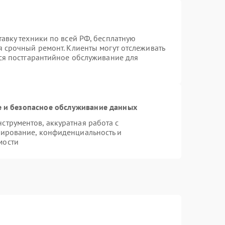
тавку техники по всей РФ, бесплатную
я срочный ремонт. Клиенты могут отслеживать
тся постгарантийное обслуживание для
 и безопасное обслуживание данных
трументов, аккуратная работа с
пирование, конфиденциальность и
мости