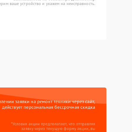
рим ваше устройство и укажем на неисправность.
ении заявки на ремонт техники через сайт,
действует персональная бессрочная скидка
*Условия акции предполагают, что отправляя
заявку через текущую форму акции, вы