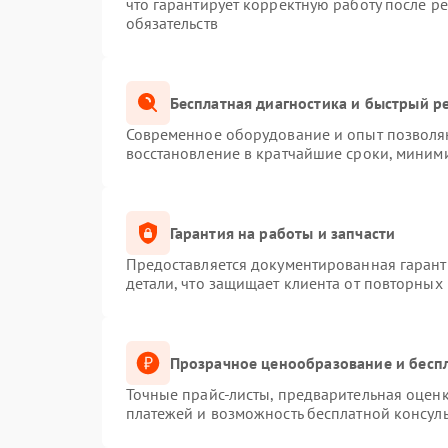
что гарантирует корректную работу после р
обязательств
Бесплатная диагностика и быстрый р
Современное оборудование и опыт позволяю
восстановление в кратчайшие сроки, миними
Гарантия на работы и запчасти
Предоставляется документированная гаран
детали, что защищает клиента от повторных
Прозрачное ценообразование и беспл
Точные прайс-листы, предварительная оценк
платежей и возможность бесплатной консуль