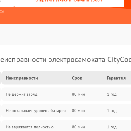
Отправить заявку и получить 1500 ₽
сти
еисправности электросамоката CityCo
Неисправности
Срок
Гарантия
Не держит заряд
80 мин
1 год
Не показывает уровень батареи
80 мин
1 год
Не заряжается полностью
80 мин
1 год