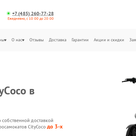
+7 (485) 260-77-28
Ежедневно, с 10:00 до 20:00
ны
О нас
Отзывы
Доставка
Гарантии
Акции и скидки
Зая
yCoco в
o собственной доставкой
до 3-х
росамокатов CityCoco