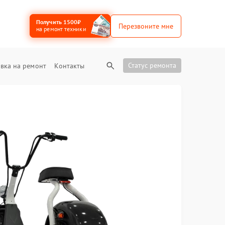
Получить 1500₽
Перезвоните мне
на ремонт техники
Статус ремонта
вка на ремонт
Контакты