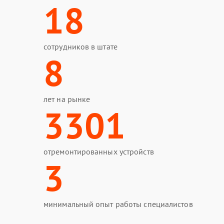
18
сотрудников в штате
8
лет на рынке
3301
отремонтированных устройств
3
минимальный опыт работы специалистов