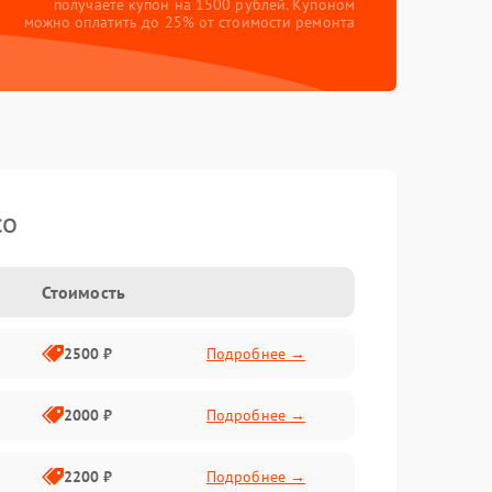
получаете купон на 1500 рублей. Купоном
можно оплатить до 25% от стоимости ремонта
co
Стоимость
2500 ₽
Подробнее →
2000 ₽
Подробнее →
2200 ₽
Подробнее →