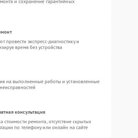
емонта и сохранение гарантийных
емонт
т провести экспресс-диагностику и
зируя время без устройства
тия на выполненные работы и установленные
 неисправностей
атная консультация
а стоимости ремонта, отсутствие скрытых
тации по телефону или онлайн на сайте