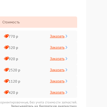
Стоимость
Заказать
770 р
Заказать
520 р
Заказать
920 р
Заказать
2520 р
Заказать
1120 р
Заказать
420 р
 ориентировочные, без учета стоимости запчастей.
Записывайтесь на бесплатную диагностику.