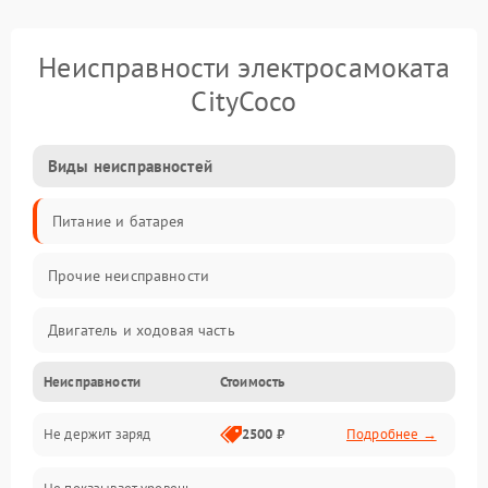
Неисправности электросамоката
CityCoco
Виды неисправностей
Питание и батарея
Прочие неисправности
Двигатель и ходовая часть
Неисправности
Стоимость
Тормоза и безопасность
Не держит заряд
2500 ₽
Подробнее →
Подвеска и колеса