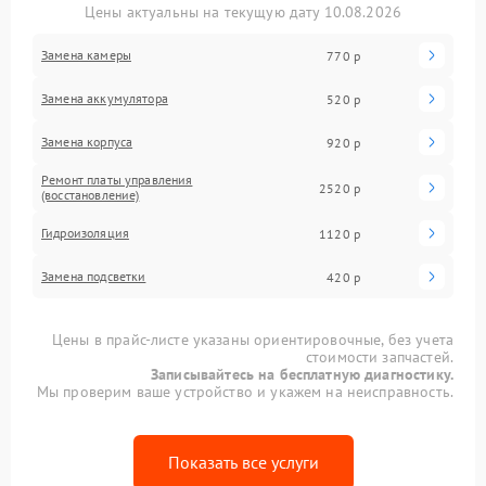
Цены актуальны на текущую дату 10.08.2026
Замена камеры
770 р
Замена аккумулятора
520 р
Замена корпуса
920 р
Ремонт платы управления
2520 р
(восстановление)
Гидроизоляция
1120 р
Замена подсветки
420 р
Цены в прайс-листе указаны ориентировочные, без учета
стоимости запчастей.
Записывайтесь на бесплатную диагностику.
Мы проверим ваше устройство и укажем на неисправность.
Показать все услуги