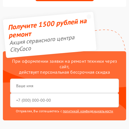
Получите 1500 рублей на
ремонт
Акция сервисного центра
CityCoco
При оформлении заявки на ремонт техники через
сайт,
действует персональная бессрочная скидка
Отправляя, Вы соглашаетесь с
политикой конфиденциальности