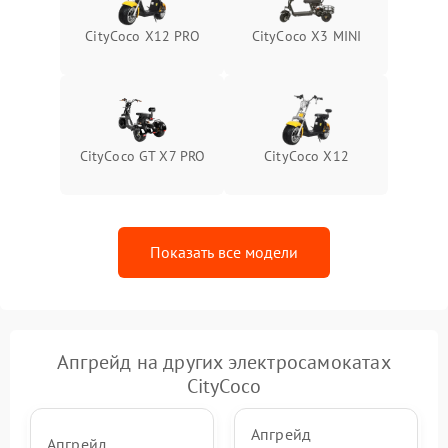
CityCoco X12 PRO
CityCoco X3 MINI
CityCoco GT X7 PRO
CityCoco X12
Показать все модели
Апгрейд на других электросамокатах
CityCoco
Апгрейд
Апгрейд