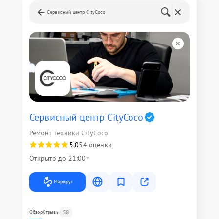
Сервисный центр CityCoco
Сервисный центр CityCoco
Ремонт техники CityCoco
5,0
54 оценки
Открыто до 21:00
Маршрут
58
Обзор
Отзывы