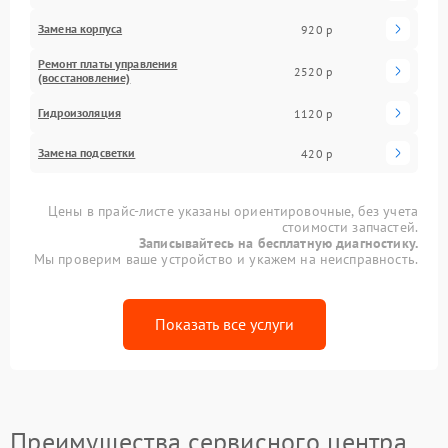
Замена корпуса
920 р
Ремонт платы управления
2520 р
(восстановление)
Гидроизоляция
1120 р
Замена подсветки
420 р
Цены в прайс-листе указаны ориентировочные, без учета
стоимости запчастей.
Записывайтесь на бесплатную диагностику.
Мы проверим ваше устройство и укажем на неисправность.
Показать все услуги
Преимущества сервисного центра