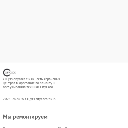
СЦ yrs.citycoco-fix.ru - сеть сервисных
центров в Ярославле по ремонту и
обслуживанию техники CityCoco
2021-2026 © СЦ yrs.citycoco-fix.ru
Мы ремонтируем