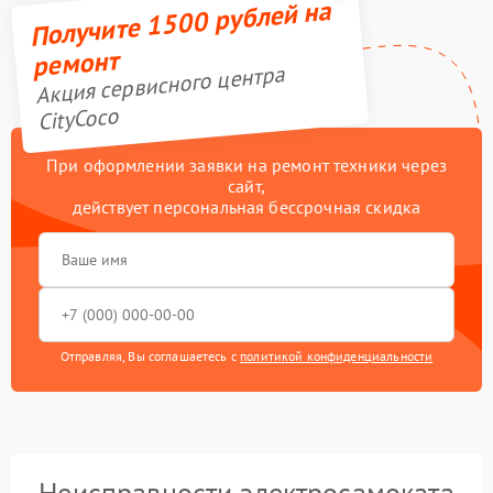
Получите 1500 рублей на
ремонт
Акция сервисного центра
CityCoco
При оформлении заявки на ремонт техники через
сайт,
действует персональная бессрочная скидка
Отправляя, Вы соглашаетесь с
политикой конфиденциальности
Неисправности электросамоката