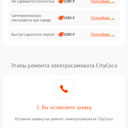
Не заряжается полностью
2200 ₽
Подробнее →
Режим работы
Самопроизвольно
2500 ₽
Подробнее →
отключается при заряде
Проблемы с механикой
Быстро садится на морозе
2000 ₽
Подробнее →
Батарея
Механические повреждения
Этапы ремонта электросамоката CityCoco
1. Вы оставляете заявку
Оставьте заявку на ремонт электросамоката CityCoco